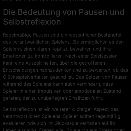
Die Bedeutung von Pausen und
Selbstreflexion
Regelmäßige Pausen sind ein wesentlicher Bestandteil
des verantwortlichen Spielens. Sie ermöglichen es den
Spielern, einen klaren Kopf zu bewahren und ihre
Emotionen zu kontrollieren. Nach einer Spielsession
kann eine Auszeit helfen, über die getroffenen
Entscheidungen nachzudenken und zu bewerten, ob das
Glücksspielverhalten gesund ist. Das Setzen von Pausen
während des Spielens kann auch verhindern, dass
Spieler in einen impulsiven oder emotionalen Zustand
geraten, der zu unüberlegten Einsätzen führt.
Selbstreflexion ist ein weiterer wichtiger Aspekt des
verantwortlichen Spielens. Spieler sollten regelmäßig
evaluieren, wie sich ihr Glücksspielverhalten auf ihr
Leben auswirkt. Fragen wie „Spiele ich aus Stress oder