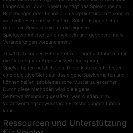
Langeweile?“ oder „Beeinträchtigt das Spielen meine
Beziehungen oder finanziellen Verpflichtungen?“ können
wertvolle Erkenntnisse liefern. Solche Fragen helfen
dabei, ein Bewusstsein für die eigenen
Spielgewohnheiten zu entwickeln und gegebenenfalls
Veränderungen vorzunehmen.
Zusätzlich können Hilfsmittel wie Tagebuchführen oder
die Nutzung von Apps zur Verfolgung von
Spielverhalten nützlich sein. Diese Instrumente bieten
eine objektive Sicht auf das eigene Spielverhalten und
können helfen, problematische Muster zu erkennen.
Durch diese Methoden wird die eigene
Selbstwahrnehmung gestärkt, was wiederum zu
verantwortungsbewussteren Entscheidungen führen
kann.
Ressourcen und Unterstützung
für Spieler