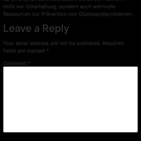
nicht nur Unterhaltung, sondern auch wertvolle
Ressourcen zur Prävention von Glücksspielproblemen.
Leave a Reply
Your email address will not be published.
Required
fields are marked
*
Comment
*