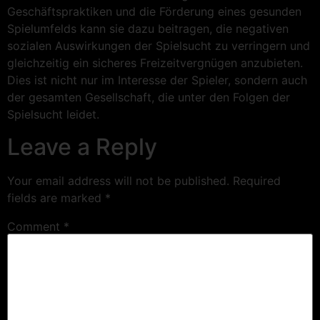
Geschäftspraktiken und die Förderung eines gesunden
Spielumfelds kann sie dazu beitragen, die negativen
sozialen Auswirkungen der Spielsucht zu verringern und
gleichzeitig ein sicheres Freizeitvergnügen anzubieten.
Dies ist nicht nur im Interesse der Spieler, sondern auch
der gesamten Gesellschaft, die unter den Folgen der
Spielsucht leidet.
Leave a Reply
Your email address will not be published.
Required
fields are marked
*
Comment
*