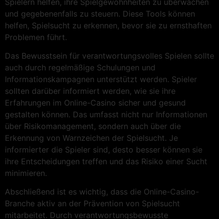
Spielern helfen, ihre Spielgewohnheiten zu überwachen
und gegebenenfalls zu steuern. Diese Tools können
helfen, Spielsucht zu erkennen, bevor sie zu ernsthaften
Problemen führt.
Das Bewusstsein für verantwortungsvolles Spielen sollte
auch durch regelmäßige Schulungen und
Informationskampagnen unterstützt werden. Spieler
sollten darüber informiert werden, wie sie ihre
Erfahrungen im Online-Casino sicher und gesund
gestalten können. Das umfasst nicht nur Informationen
über Risikomanagement, sondern auch über die
Erkennung von Warnzeichen der Spielsucht. Je
informierter die Spieler sind, desto besser können sie
ihre Entscheidungen treffen und das Risiko einer Sucht
minimieren.
Abschließend ist es wichtig, dass die Online-Casino-
Branche aktiv an der Prävention von Spielsucht
mitarbeitet. Durch verantwortungsbewusste