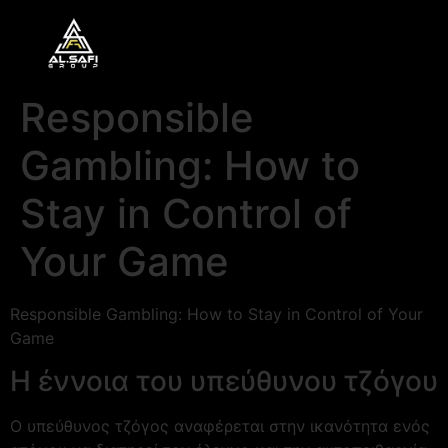
Responsible
Gambling: How to
Stay in Control of
Your Game
Responsible Gambling: How to Stay in Control of Your
Game
Η έννοια του υπεύθυνου τζόγου
Ο υπεύθυνος τζόγος αναφέρεται στην ικανότητα ενός