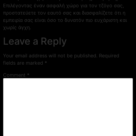
Επιλέγοντας έναν ασφαλή χώρο για τον τζόγο σας,
προστατεύετε τον εαυτό σας και διασφαλίζετε ότι η
εμπειρία σας είναι όσο το δυνατόν πιο ευχάριστη και
χωρίς άγχη.
Leave a Reply
Your email address will not be published.
Required
fields are marked
*
Comment
*