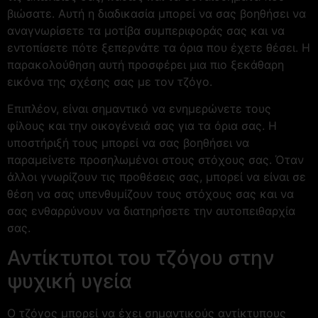
βιώσατε. Αυτή η διαδικασία μπορεί να σας βοηθήσει να
αναγνωρίσετε τα μοτίβα συμπεριφοράς σας και να
εντοπίσετε πότε ξεπερνάτε τα όρια που έχετε θέσει. Η
παρακολούθηση αυτή προσφέρει μια πιο ξεκάθαρη
εικόνα της σχέσης σας με τον τζόγο.
Επιπλέον, είναι σημαντικό να ενημερώνετε τους
φίλους και την οικογένειά σας για τα όρια σας. Η
υποστήριξή τους μπορεί να σας βοηθήσει να
παραμείνετε προσηλωμένοι στους στόχους σας. Όταν
άλλοι γνωρίζουν τις προθέσεις σας, μπορεί να είναι σε
θέση να σας υπενθυμίζουν τους στόχους σας και να
σας ενθαρρύνουν να διατηρήσετε την αυτοπειθαρχία
σας.
Αντίκτυποι του τζόγου στην
ψυχική υγεία
Ο τζόγος μπορεί να έχει σημαντικούς αντίκτυπους