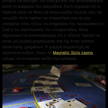
ατόμου να διατηρεί τον έλεγχο και την αυτοπειθαρχία
κατά τη διάρκεια του παιχνιδιού. Αυτό σημαίνει ότι ο
παίκτης είναι σε θέση να αναγνωρίζει τα όρια του, να
γνωρίζει πότε πρέπει να σταματήσει και να μην
επιτρέπει στον τζόγο να επηρεάσει την προσωπική του
ζωή ή τις οικονομικές του υποχρεώσεις. Είναι
σημαντικό να κατανοήσουμε ότι ο τζόγος πρέπει να
είναι μια μορφή ψυχαγωγίας και όχι ένας τρόπος
απόκτησης χρημάτων. Η ενεργή συμμετοχή σε
αξιόπιστα καζίνο, όπως το
Magnetic Slots casino
,
μπορεί να ενισχύσει αυτήν την εμπειρία.