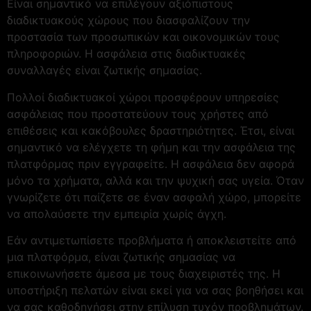
Είναι σημαντικό να επιλέγουν αξιόπιστους
διαδικτυακούς χώρους που διασφαλίζουν την
προστασία των προσωπικών και οικονομικών τους
πληροφοριών. Η ασφάλεια στις διαδικτυακές
συναλλαγές είναι ζωτικής σημασίας.
Πολλοί διαδικτυακοί χώροι προσφέρουν υπηρεσίες
ασφάλειας που προστατεύουν τους χρήστες από
επιθέσεις και κακόβουλες δραστηριότητες. Έτσι, είναι
σημαντικό να ελέγχετε τη φήμη και την ασφάλεια της
πλατφόρμας πριν εγγραφείτε. Η ασφάλεια δεν αφορά
μόνο τα χρήματα, αλλά και την ψυχική σας υγεία. Όταν
γνωρίζετε ότι παίζετε σε έναν ασφαλή χώρο, μπορείτε
να απολαύσετε την εμπειρία χωρίς άγχη.
Εάν αντιμετωπίσετε προβλήματα ή αποκλειστείτε από
μια πλατφόρμα, είναι ζωτικής σημασίας να
επικοινωνήσετε άμεσα με τους διαχειριστές της. Η
υποστήριξη πελατών είναι εκεί για να σας βοηθήσει και
να σας καθοδηγήσει στην επίλυση τυχόν προβλημάτων.