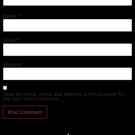
Name
*
Email
*
Website
Save my name, email, and website in this browser for
the next time I comment.