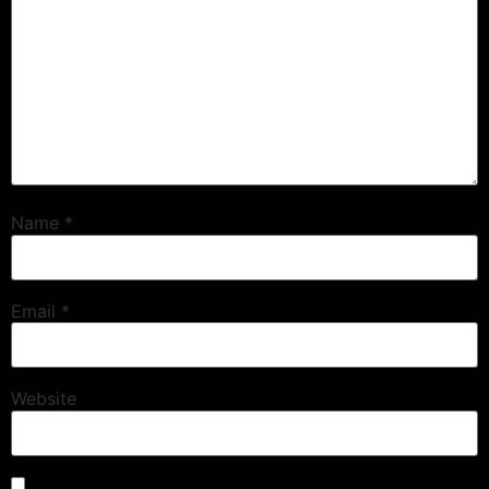
Name
*
Email
*
Website