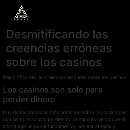
Desmitificando las
creencias erróneas
sobre los casinos
Desmitificando las creencias erróneas sobre los casinos
Los casinos son solo para
perder dinero
Una de las creencias más comunes sobre los casinos es
que siempre se sale perdiendo. Aunque es cierto que el
azar juega un papel fundamental, hay estrategias y