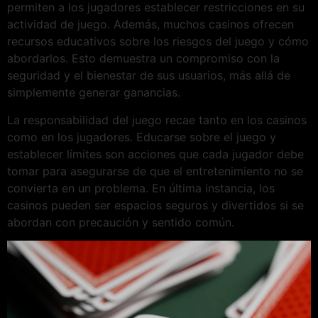
permiten a los jugadores establecer restricciones en su
actividad de juego. Además, muchos casinos ofrecen
recursos educativos sobre los riesgos del juego y cómo
abordarlos. Esto demuestra un compromiso con la
seguridad y el bienestar de sus usuarios, más allá de
simplemente generar ganancias.
La responsabilidad del juego recae tanto en los casinos
como en los jugadores. Educarse sobre el juego y
establecer límites son acciones que cada jugador debe
tomar para asegurarse de que el entretenimiento no se
convierta en un problema. En última instancia, los
casinos pueden ser espacios seguros y divertidos si se
abordan con precaución y sentido común.