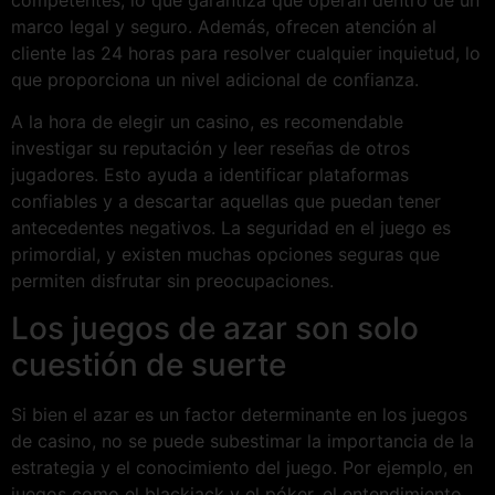
competentes, lo que garantiza que operan dentro de un
marco legal y seguro. Además, ofrecen atención al
cliente las 24 horas para resolver cualquier inquietud, lo
que proporciona un nivel adicional de confianza.
A la hora de elegir un casino, es recomendable
investigar su reputación y leer reseñas de otros
jugadores. Esto ayuda a identificar plataformas
confiables y a descartar aquellas que puedan tener
antecedentes negativos. La seguridad en el juego es
primordial, y existen muchas opciones seguras que
permiten disfrutar sin preocupaciones.
Los juegos de azar son solo
cuestión de suerte
Si bien el azar es un factor determinante en los juegos
de casino, no se puede subestimar la importancia de la
estrategia y el conocimiento del juego. Por ejemplo, en
juegos como el blackjack y el póker, el entendimiento