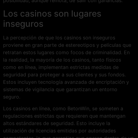
posibilidad, aunque remota, de salir con ganancias.
Los casinos son lugares
inseguros
La percepción de que los casinos son inseguros
proviene en gran parte de estereotipos y películas que
retratan estos lugares como focos de criminalidad. En
la realidad, la mayoría de los casinos, tanto físicos
como en línea, implementan estrictas medidas de
seguridad para proteger a sus clientes y sus fondos.
Estos incluyen tecnología avanzada de encriptación y
sistemas de vigilancia que garantizan un entorno
seguro.
Los casinos en línea, como BetonWin, se someten a
regulaciones estrictas que requieren que mantengan
altos estándares de seguridad. Esto incluye la
utilización de licencias emitidas por autoridades