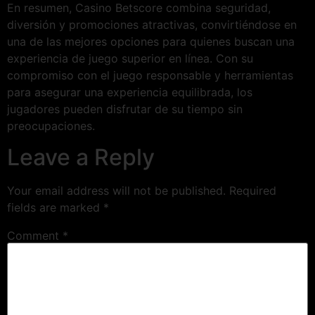
En resumen, Casino Betscore combina seguridad,
diversión y promociones atractivas, convirtiéndose en
una de las mejores opciones para quienes buscan una
experiencia de juego superior en línea. Con su
compromiso con el juego responsable y herramientas
para asegurar una experiencia equilibrada, los
jugadores pueden disfrutar de su tiempo sin
preocupaciones.
Leave a Reply
Your email address will not be published.
Required
fields are marked
*
Comment
*