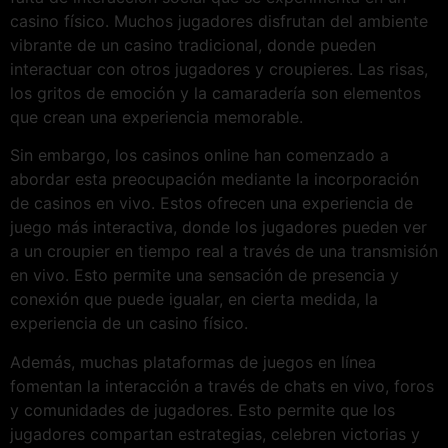
casino físico. Muchos jugadores disfrutan del ambiente
vibrante de un casino tradicional, donde pueden
interactuar con otros jugadores y croupieres. Las risas,
los gritos de emoción y la camaradería son elementos
que crean una experiencia memorable.
Sin embargo, los casinos online han comenzado a
abordar esta preocupación mediante la incorporación
de casinos en vivo. Estos ofrecen una experiencia de
juego más interactiva, donde los jugadores pueden ver
a un croupier en tiempo real a través de una transmisión
en vivo. Esto permite una sensación de presencia y
conexión que puede igualar, en cierta medida, la
experiencia de un casino físico.
Además, muchas plataformas de juegos en línea
fomentan la interacción a través de chats en vivo, foros
y comunidades de jugadores. Esto permite que los
jugadores compartan estrategias, celebren victorias y