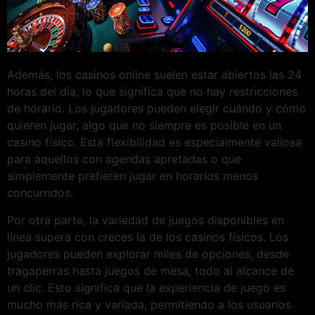
Además, los casinos online suelen estar abiertos las 24
horas del día, lo que significa que no hay restricciones
de horario. Los jugadores pueden elegir cuándo y cómo
quieren jugar, algo que no siempre es posible en un
casino físico. Esta flexibilidad es especialmente valiosa
para aquellos con agendas apretadas o que
simplemente prefieren jugar en horarios menos
concurridos.
Por otra parte, la variedad de juegos disponibles en
línea supera con creces la de los casinos físicos. Los
jugadores pueden explorar miles de opciones, desde
tragaperras hasta juegos de mesa, todo al alcance de
un clic. Esto significa que la experiencia de juego es
mucho más rica y variada, permitiendo a los usuarios