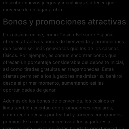
descubrir nuevos juegos y mecánicas sin tener que
moverse de un lugar a otro.
Bonos y promociones atractivas
Los casinos online, como Casino Betscore España,
ofrecen atractivos bonos de bienvenida y promociones
que suelen ser más generosos que los de los casinos
físicos. Por ejemplo, es común encontrar bonos que
ofrecen un porcentaje considerable del depósito inicial,
así como tiradas gratuitas en tragamonedas. Estas
ofertas permiten a los jugadores maximizar su bankroll
desde el primer momento, aumentando así las
oportunidades de ganar.
Además de los bonos de bienvenida, los casinos en
línea también cuentan con promociones regulares,
como recompensas por lealtad y torneos con grandes
premios. Esto no solo incentiva a los jugadores a
regresar, sino que también les brinda la oportunidad de