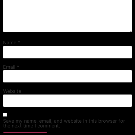
Name
*
Email
*
Website
Save my name, email, and website in this browser for
the next time I comment.