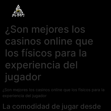
¿Son mejores los
casinos online que
los físicos para la
experiencia del
jugador
¿Son mejores los casinos online que los físicos para la
experiencia del jugador
La comodidad de jugar desde