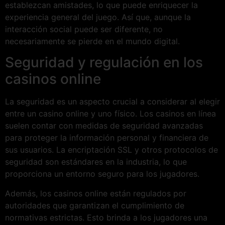
establezcan amistades, lo que puede enriquecer la
experiencia general del juego. Así que, aunque la
interacción social puede ser diferente, no
necesariamente se pierde en el mundo digital.
Seguridad y regulación en los
casinos online
La seguridad es un aspecto crucial a considerar al elegir
entre un casino online y uno físico. Los casinos en línea
suelen contar con medidas de seguridad avanzadas
para proteger la información personal y financiera de
sus usuarios. La encriptación SSL y otros protocolos de
seguridad son estándares en la industria, lo que
proporciona un entorno seguro para los jugadores.
Además, los casinos online están regulados por
autoridades que garantizan el cumplimiento de
normativas estrictas. Esto brinda a los jugadores una