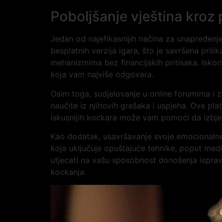
Poboljšanje vještina kroz
Jedan od najefikasnijih načina za unapređenje
besplatnih verzija igara, što je savršena pril
mehanizmima bez financijskih pritisaka. Iskor
koja vam najviše odgovara.
Osim toga, sudjelovanje u online forumima i
naučite iz njihovih grešaka i uspjeha. Ove pla
iskusnijih kockara može vam pomoći da izbjeg
Kao dodatak, usavršavanje svoje emocionalne k
koja uključuje opuštajuće tehnike, poput medi
utjecati na vašu sposobnost donošenja ispravnih
kockanja.