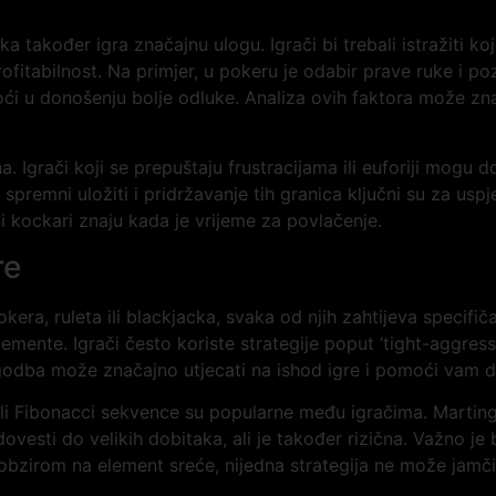
a također igra značajnu ulogu. Igrači bi trebali istražiti ko
rofitabilnost. Na primjer, u pokeru je odabir prave ruke i pozi
u donošenju bolje odluke. Analiza ovih faktora može znača
 Igrači koji se prepuštaju frustracijama ili euforiji mogu do
e spremni uložiti i pridržavanje tih granica ključni su za us
 kockari znaju kada je vrijeme za povlačenje.
re
a, ruleta ili blackjacka, svaka od njih zahtijeva specifiča
ente. Igrači često koriste strategije poput ‘tight-aggressiv
lagodba može značajno utjecati na ishod igre i pomoći vam d
ili Fibonacci sekvence su popularne među igračima. Martinga
sti do velikih dobitaka, ali je također rizična. Važno je bit
S obzirom na element sreće, nijedna strategija ne može jamči