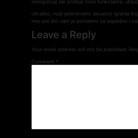
omogućuje lak pristup svim funkcijama, uključ
Ukratko, nudi jedinstveno iskustvo igranja koje
ima sve što vam je potrebno za uspješno i za
Leave a Reply
Your email address will not be published.
Req
Comment
*