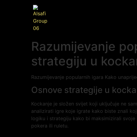
Razumijevanje pop
strategiju u kocka
Razumijevanje popularnih igara Kako unaprijed
Osnove strategije u kocka
Kockanje je složen svijet koji uključuje ne sa
analizirati igre koje igrate kako biste znali 
logiku i strategiju kako bi maksimizirali svoje
pokera ili ruletu.