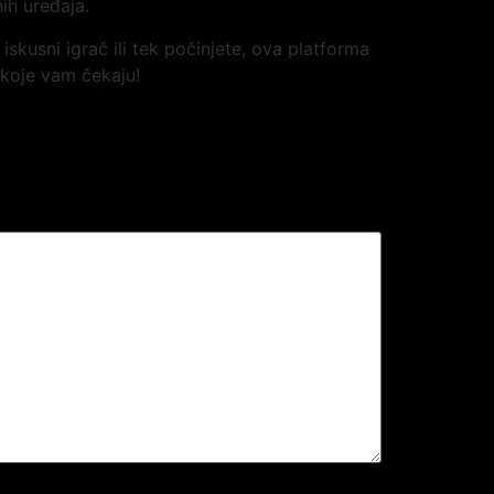
ih uređaja.
iskusni igrač ili tek počinjete, ova platforma
 koje vam čekaju!