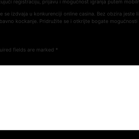
ujući registraciju, prijavu i mogućnost igranja putem mobiln
 se izdvaja u konkurenciji online casina. Bez obzira jeste li 
bavno kockanje. Pridružite se i otkrijte bogate mogućnosti
uired fields are marked
*