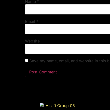
Name
*
Email
*
Website
Save my name, email, and website in this b