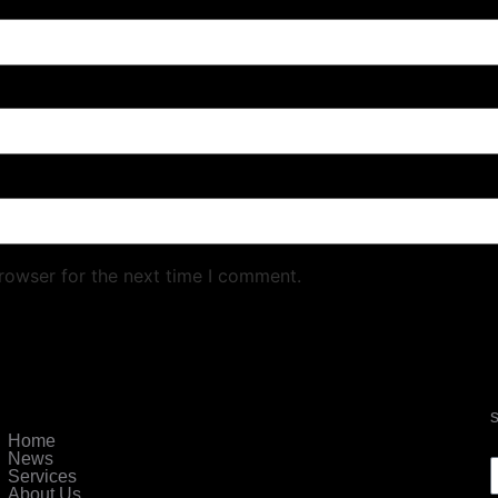
rowser for the next time I comment.
Home
News
Services
About Us