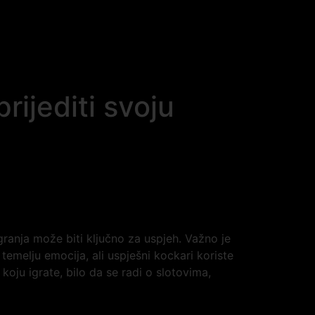
ijediti svoju
igranja može biti ključno za uspjeh. Važno je
temelju emocija, ali uspješni kockari koriste
 koju igrate, bilo da se radi o slotovima,