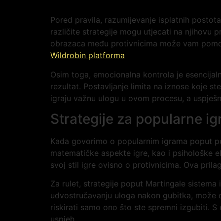
Pored pravila, razumijevanje isplatnih postotak
različite strategije mogu utjecati na njihovu p
obrazaca među protivnicima može vam pomoći 
Wildrobin platforma
Osim toga, emocionalna kontrola je esencijalna.
rezultat. Postavljanje limita na iznose koje st
igraju važnu ulogu u ovom procesu, a uspješni
Strategije za popularne ig
Kada govorimo o popularnim igrama poput poker
matematičke aspekte igre, kao i psihološke elem
svoj stil igre ovisno o protivnicima. Ova pri
Za rulet, strategije poput Martingale sistema 
udvostručavanju uloga nakon gubitka, može dove
riskirati samo ono što ste spremni izgubiti. 
uspjeh.