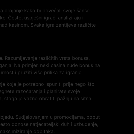
 za brojanje kako bi povećali svoje šanse.
 Često, uspješni igrači analiziraju i
ad kasinom. Svaka igra zahtijeva različite
e. Razumijevanje različitih vrsta bonusa,
anja. Na primjer, neki casina nude bonus na
st i pružiti više prilika za igranje.
e koje je potrebno ispuniti prije nego što
nete razočaranja i planirate svoje
, stoga je važno obratiti pažnju na sitna
objedu. Sudjelovanjem u promocijama, poput
često donose natjecateljski duh i uzbuđenje,
 maksimiziranje dobitaka.