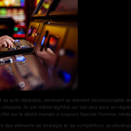
rd se sont répandus, devenant un élément incontournable de
s citoyens. Ils ont même légiféré sur ces jeux pour en régul
rôle sur le destin humain a toujours fasciné l’homme, rendant
re des éléments de stratégie et de compétition, se dévelop