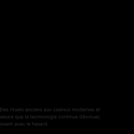
. Des rituels anciens aux casinos modernes et
mesure que la technologie continue d’évoluer,
issent avec le hasard.