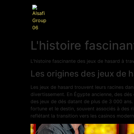
L'histoire fascina
L'histoire fascinante des jeux de hasard à tra
Les origines des jeux de 
Les jeux de hasard trouvent leurs racines dans
divertissement. En Égypte ancienne, des dés e
des jeux de dés datant de plus de 3 000 ans.
fortune et le destin, souvent associés à des 
reflétant la transition vers les casinos modern