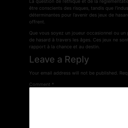
La question de l’éthique et de la réglementat
être conscients des risques, tandis que l’ind
déterminantes pour l’avenir des jeux de hasard
offrent.
Que vous soyez un joueur occasionnel ou un pa
de hasard à travers les âges. Ces jeux ne son
rapport à la chance et au destin.
Leave a Reply
Your email address will not be published.
Req
Comment
*