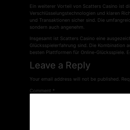
Ein weiterer Vorteil von Scatters Casino ist 
Verschlüsselungstechnologien und klaren Rich
und Transaktionen sicher sind. Die umfangre
sondern auch angenehm.
Insgesamt ist Scatters Casino eine ausgezeic
Glücksspielerfahrung sind. Die Kombination a
besten Plattformen für Online-Glücksspiele. Eg
Leave a Reply
Your email address will not be published.
Req
Comment
*