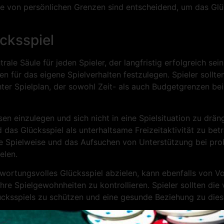
e von persönlichen Grenzen sind entscheidend, um das Glück
cksspiel
ale Säule für jeden Spieler, der langfristig erfolgreich sein
n für das eigene Spielverhalten festzulegen. Spieler sollten
chter Spielplan, der sowohl Zeit- als auch Budgetgrenzen be
en einzulegen und sich nicht in eine Spielsituation zu drän
 das Glücksspiel als unterhaltsame Freizeitaktivität zu betr
ne Spielweise und das Aufsuchen von Unterstützung bei pro
elen.
ortungsvolles Glücksspiel abzielen, kann ebenfalls von Vor
ihre Spielgewohnheiten zu kontrollieren. Spieler sollten di
ücksspiels zu schützen und eine gesunde Beziehung zu dies