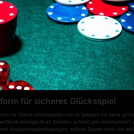
tform für sicheres Glücksspiel
orm für Online-Glücksspiele und ist bekannt für seine groß
fläche ermöglicht es Spielern, schnell und unkompliziert a
ni und Auszahlungsbedingungen, sodass Spieler stets die b