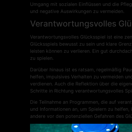
Umgang mit sozialen Einflüssen und die Pfleg
und negative Auswirkungen zu vermeiden.
Verantwortungsvolles Glü
Verantwortungsvolles Glücksspiel ist eine zentr
Glücksspiels bewusst zu sein und klare Grenze
leisten können zu verlieren. Ein gut durchda
zu spielen.
Darüber hinaus ist es ratsam, regelmäßig Paus
helfen, impulsives Verhalten zu vermeiden und
verdienen. Auch die Reflektion über die eige
Schritte in Richtung verantwortungsvolles Spi
Die Teilnahme an Programmen, die auf verantw
und Informationen an, um Spielern zu helfen, 
andere vor den potenziellen Gefahren des Gl