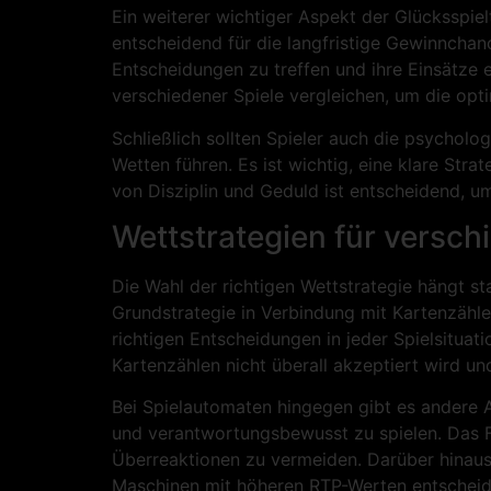
Ein weiterer wichtiger Aspekt der Glücksspiel
entscheidend für die langfristige Gewinnchanc
Entscheidungen zu treffen und ihre Einsätze 
verschiedener Spiele vergleichen, um die opti
Schließlich sollten Spieler auch die psychol
Wetten führen. Es ist wichtig, eine klare St
von Disziplin und Geduld ist entscheidend, um
Wettstrategien für versch
Die Wahl der richtigen Wettstrategie hängt s
Grundstrategie in Verbindung mit Kartenzähle
richtigen Entscheidungen in jeder Spielsituat
Kartenzählen nicht überall akzeptiert wird und
Bei Spielautomaten hingegen gibt es andere A
und verantwortungsbewusst zu spielen. Das F
Überreaktionen zu vermeiden. Darüber hinaus 
Maschinen mit höheren RTP-Werten entschei