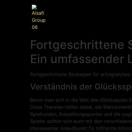
Fortgeschrittene S
Ein umfassender 
Fortgeschrittene Strategien für erfolgreiches
Verständnis der Glücksspi
Bevor man sich in die Welt des Glücksspiels b
Diese Theorien helfen dabei, die Wahrscheinl
Spielrunden, Auszahlungsquoten und die zug
Spieler sollten sich auch mit den verschieden
interessanter Anlaufpunkt für hilfreiche Infor