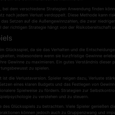
el, bei dem verschiedene Strategien Anwendung finden könne
atz nach jedem Verlust verdoppelt. Diese Methode kann risk
ist das Setzen auf die Außengewinnzahlen, die zwar niedrige
der richtigen Strategie hängt von der Risikobereitschaft u
iels
im Glücksspiel, da sie das Verhalten und die Entscheidungen
igkeiten, insbesondere wenn sie kurzfristige Gewinne erlebe
 ihre Gewinne zu maximieren. Ein gutes Verständnis dieser 
rtungsbewusst zu spielen.
 ist die Verlustaversion. Spieler neigen dazu, Verluste stä
Setzen eines klaren Budgets und das Festlegen von Gewinn
onalere Spielweise zu fördern. Strategien zur Selbstkontro
Spielpsychologie zu verstehen und zu steuern.
kte des Glücksspiels zu betrachten. Viele Spieler genießen 
 Interaktionen können jedoch auch zu Gruppenzwang und imp