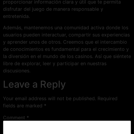
proporcionar información clara y útil que te permita
disfrutar del juego de manera responsable y
entretenida.
Además, mantenemos una comunidad activa donde los
usuarios pueden interactuar, compartir sus experiencias
y aprender unos de otros. Creemos que el intercambio
de conocimientos es fundamental para el crecimiento y
la diversión en el mundo de los casinos. Así que siéntete
libre de explorar, leer y participar en nuestras
discusiones.
Leave a Reply
Your email address will not be published.
Required
fields are marked
*
Comment
*