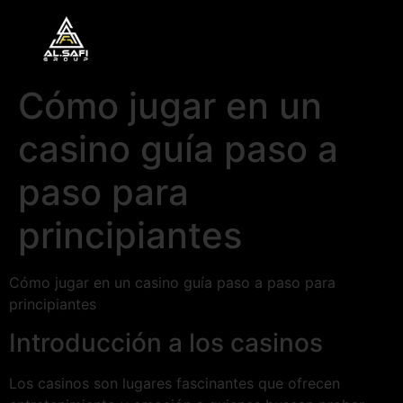
Cómo jugar en un
casino guía paso a
paso para
principiantes
Cómo jugar en un casino guía paso a paso para
principiantes
Introducción a los casinos
Los casinos son lugares fascinantes que ofrecen