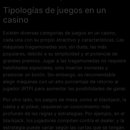
Tipologías de juegos en un
casino
Existen diversas categorías de juegos en un casino,
cada una con su propio atractivo y características. Las
máquinas tragamonedas son, sin duda, las más
populares, debido a su simplicidad y el potencial de
grandes premios. Jugar a las tragamonedas no requiere
habilidades especiales, solo insertar monedas y
presionar un botón. Sin embargo, es recomendable
elegir máquinas con un alto porcentaje de retorno al
jugador (RTP) para aumentar las posibilidades de ganar.
Por otro lado, los juegos de mesa, como el blackjack, la
ruleta y el póker, requieren un conocimiento más
profundo de las reglas y estrategias. Por ejemplo, en el
blackjack, los jugadores compiten contra el dealer, y la
estrategia puede variar según las cartas que se tengan.