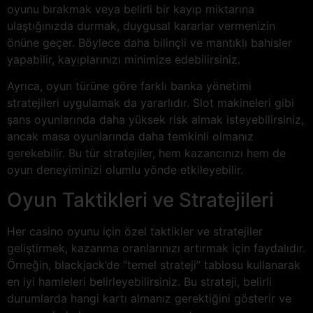
oyunu bırakmak veya belirli bir kayıp miktarına
ulaştığınızda durmak, duygusal kararlar vermenizin
önüne geçer. Böylece daha bilinçli ve mantıklı bahisler
yapabilir, kayıplarınızı minimize edebilirsiniz.
Ayrıca, oyun türüne göre farklı banka yönetimi
stratejileri uygulamak da yararlıdır. Slot makineleri gibi
şans oyunlarında daha yüksek risk almak isteyebilirsiniz,
ancak masa oyunlarında daha temkinli olmanız
gerekebilir. Bu tür stratejiler, hem kazancınızı hem de
oyun deneyiminizi olumlu yönde etkileyebilir.
Oyun Taktikleri ve Stratejileri
Her casino oyunu için özel taktikler ve stratejiler
geliştirmek, kazanma oranlarınızı artırmak için faydalıdır.
Örneğin, blackjack’de “temel strateji” tablosu kullanarak
en iyi hamleleri belirleyebilirsiniz. Bu strateji, belirli
durumlarda hangi kartı almanız gerektiğini gösterir ve