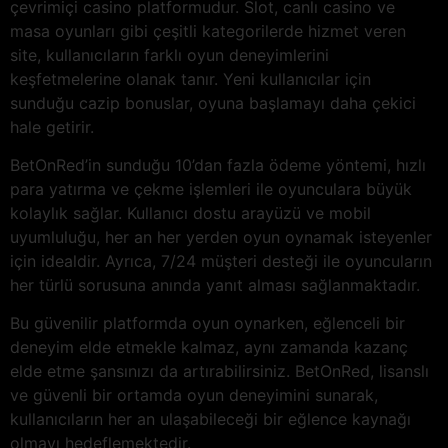
çevrimiçi casino platformudur. Slot, canlı casino ve
masa oyunları gibi çeşitli kategorilerde hizmet veren
site, kullanıcıların farklı oyun deneyimlerini
keşfetmelerine olanak tanır. Yeni kullanıcılar için
sunduğu cazip bonuslar, oyuna başlamayı daha çekici
hale getirir.
BetOnRed’in sunduğu 10’dan fazla ödeme yöntemi, hızlı
para yatırma ve çekme işlemleri ile oyunculara büyük
kolaylık sağlar. Kullanıcı dostu arayüzü ve mobil
uyumluluğu, her an her yerden oyun oynamak isteyenler
için idealdir. Ayrıca, 7/24 müşteri desteği ile oyuncuların
her türlü sorusuna anında yanıt alması sağlanmaktadır.
Bu güvenilir platformda oyun oynarken, eğlenceli bir
deneyim elde etmekle kalmaz, aynı zamanda kazanç
elde etme şansınızı da artırabilirsiniz. BetOnRed, lisanslı
ve güvenli bir ortamda oyun deneyimini sunarak,
kullanıcıların her an ulaşabileceği bir eğlence kaynağı
olmayı hedeflemektedir.