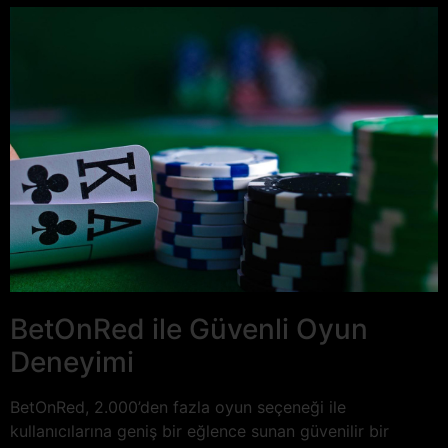
BetOnRed ile Güvenli Oyun
Deneyimi
BetOnRed, 2.000’den fazla oyun seçeneği ile
kullanıcılarına geniş bir eğlence sunan güvenilir bir