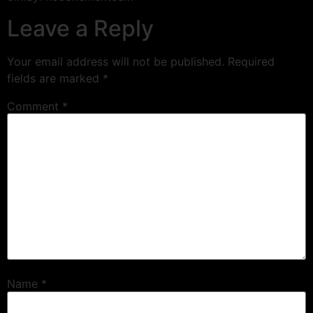
Leave a Reply
Your email address will not be published.
Required
fields are marked
*
Comment
*
Name
*