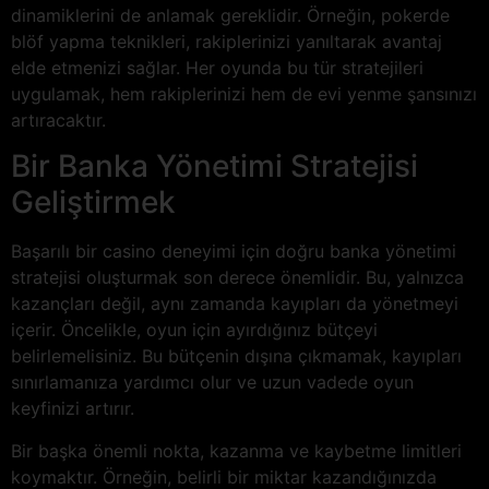
dinamiklerini de anlamak gereklidir. Örneğin, pokerde
blöf yapma teknikleri, rakiplerinizi yanıltarak avantaj
elde etmenizi sağlar. Her oyunda bu tür stratejileri
uygulamak, hem rakiplerinizi hem de evi yenme şansınızı
artıracaktır.
Bir Banka Yönetimi Stratejisi
Geliştirmek
Başarılı bir casino deneyimi için doğru banka yönetimi
stratejisi oluşturmak son derece önemlidir. Bu, yalnızca
kazançları değil, aynı zamanda kayıpları da yönetmeyi
içerir. Öncelikle, oyun için ayırdığınız bütçeyi
belirlemelisiniz. Bu bütçenin dışına çıkmamak, kayıpları
sınırlamanıza yardımcı olur ve uzun vadede oyun
keyfinizi artırır.
Bir başka önemli nokta, kazanma ve kaybetme limitleri
koymaktır. Örneğin, belirli bir miktar kazandığınızda