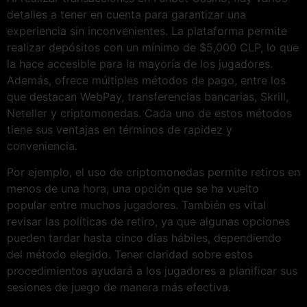
detalles a tener en cuenta para garantizar una
experiencia sin inconvenientes. La plataforma permite
realizar depósitos con un mínimo de $5,000 CLP, lo que
la hace accesible para la mayoría de los jugadores.
Además, ofrece múltiples métodos de pago, entre los
que destacan WebPay, transferencias bancarias, Skrill,
Neteller y criptomonedas. Cada uno de estos métodos
tiene sus ventajas en términos de rapidez y
conveniencia.
Por ejemplo, el uso de criptomonedas permite retiros en
menos de una hora, una opción que se ha vuelto
popular entre muchos jugadores. También es vital
revisar las políticas de retiro, ya que algunas opciones
pueden tardar hasta cinco días hábiles, dependiendo
del método elegido. Tener claridad sobre estos
procedimientos ayudará a los jugadores a planificar sus
sesiones de juego de manera más efectiva.