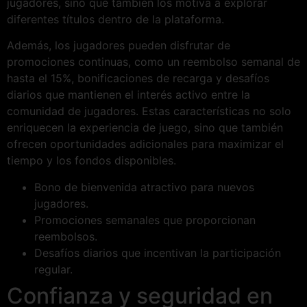
jugadores, sino que también los motiva a explorar
diferentes títulos dentro de la plataforma.
Además, los jugadores pueden disfrutar de
promociones continuas, como un reembolso semanal de
hasta el 15%, bonificaciones de recarga y desafíos
diarios que mantienen el interés activo entre la
comunidad de jugadores. Estas características no solo
enriquecen la experiencia de juego, sino que también
ofrecen oportunidades adicionales para maximizar el
tiempo y los fondos disponibles.
Bono de bienvenida atractivo para nuevos
jugadores.
Promociones semanales que proporcionan
reembolsos.
Desafíos diarios que incentivan la participación
regular.
Confianza y seguridad en