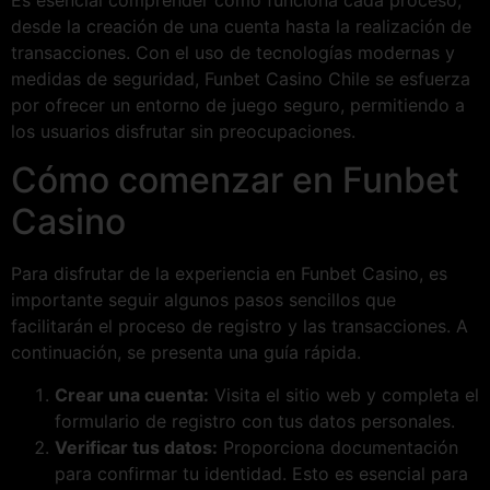
desde la creación de una cuenta hasta la realización de
transacciones. Con el uso de tecnologías modernas y
medidas de seguridad, Funbet Casino Chile se esfuerza
por ofrecer un entorno de juego seguro, permitiendo a
los usuarios disfrutar sin preocupaciones.
Cómo comenzar en Funbet
Casino
Para disfrutar de la experiencia en Funbet Casino, es
importante seguir algunos pasos sencillos que
facilitarán el proceso de registro y las transacciones. A
continuación, se presenta una guía rápida.
Crear una cuenta:
Visita el sitio web y completa el
formulario de registro con tus datos personales.
Verificar tus datos:
Proporciona documentación
para confirmar tu identidad. Esto es esencial para