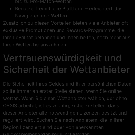
bis zu Pre-Match-Wetten
Benutzerfreundliche Plattform – erleichtert das
Navigieren und Wetten
Zusätzlich zu diesen Vorteilen bieten viele Anbieter oft
exklusive Promotionen und Rewards-Programme, die
Ihre Loyalität belohnen und Ihnen helfen, noch mehr aus
Ihren Wetten herauszuholen.
Vertrauenswürdigkeit und
Sicherheit der Wettanbieter
Die Sicherheit Ihres Geldes und Ihrer persönlichen Daten
sollte immer an erster Stelle stehen, wenn Sie online
wetten. Wenn Sie einen Wettanbieter wählen, der ohne
OASIS arbeitet, ist es wichtig, sicherzustellen, dass
dieser Anbieter alle notwendigen Lizenzen besitzt und
reguliert wird. Suchen Sie nach Anbietern, die in Ihrer
Region lizenziert sind oder von anerkannten
Glücksspielbehörden reguliert werden.