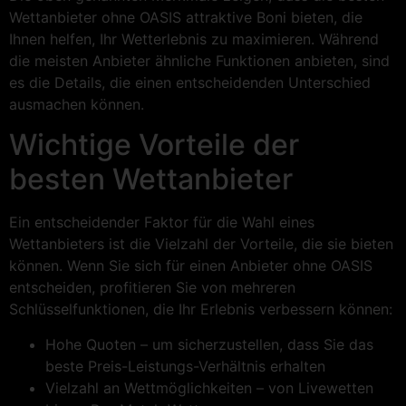
Wettanbieter ohne OASIS attraktive Boni bieten, die
Ihnen helfen, Ihr Wetterlebnis zu maximieren. Während
die meisten Anbieter ähnliche Funktionen anbieten, sind
es die Details, die einen entscheidenden Unterschied
ausmachen können.
Wichtige Vorteile der
besten Wettanbieter
Ein entscheidender Faktor für die Wahl eines
Wettanbieters ist die Vielzahl der Vorteile, die sie bieten
können. Wenn Sie sich für einen Anbieter ohne OASIS
entscheiden, profitieren Sie von mehreren
Schlüsselfunktionen, die Ihr Erlebnis verbessern können:
Hohe Quoten – um sicherzustellen, dass Sie das
beste Preis-Leistungs-Verhältnis erhalten
Vielzahl an Wettmöglichkeiten – von Livewetten