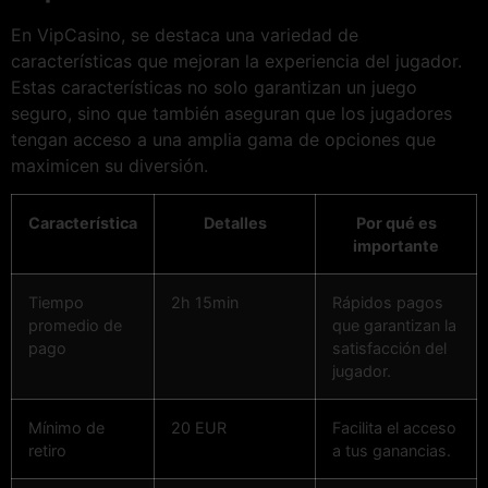
En VipCasino, se destaca una variedad de
características que mejoran la experiencia del jugador.
Estas características no solo garantizan un juego
seguro, sino que también aseguran que los jugadores
tengan acceso a una amplia gama de opciones que
maximicen su diversión.
Característica
Detalles
Por qué es
importante
Tiempo
2h 15min
Rápidos pagos
promedio de
que garantizan la
pago
satisfacción del
jugador.
Mínimo de
20 EUR
Facilita el acceso
retiro
a tus ganancias.