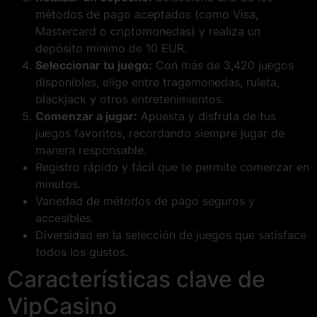
métodos de pago aceptados (como Visa,
Mastercard o criptomonedas) y realiza un
depósito mínimo de 10 EUR.
Seleccionar tu juego:
Con más de 3,420 juegos
disponibles, elige entre tragamonedas, ruleta,
blackjack y otros entretenimientos.
Comenzar a jugar:
Apuesta y disfruta de tus
juegos favoritos, recordando siempre jugar de
manera responsable.
Registro rápido y fácil que te permite comenzar en
minutos.
Variedad de métodos de pago seguros y
accesibles.
Diversidad en la selección de juegos que satisface
todos los gustos.
Características clave de
VipCasino