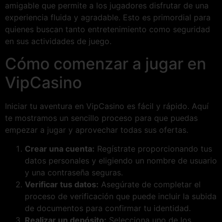
amigable que permite a los jugadores disfrutar de una
experiencia fluida y agradable. Esto es primordial para
quienes buscan tanto entretenimiento como seguridad
en sus actividades de juego.
Cómo comenzar a jugar en
VipCasino
Iniciar tu aventura en VipCasino es fácil y rápido. Aquí
te mostramos un sencillo proceso para que puedas
empezar a jugar y aprovechar todas sus ofertas.
Crear una cuenta:
Regístrate proporcionando tus
datos personales y eligiendo un nombre de usuario
y una contraseña seguras.
Verificar tus datos:
Asegúrate de completar el
proceso de verificación que puede incluir la subida
de documentos para confirmar tu identidad.
Realizar un depósito:
Selecciona uno de los