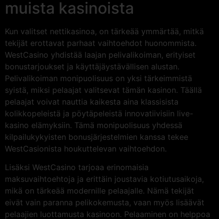
muista kasinoista
Kun valitset nettikasinoa, on tärkeää ymmärtää, mitkä
tekijät erottavat parhaat vaihtoehdot huonommista.
WestCasino yhdistää laajan pelivalikoiman, erityiset
bonustarjoukset ja käyttäjäystävällisen alustan.
Pelivalikoiman monipuolisuus on yksi tärkeimmistä
syistä, miksi pelaajat valitsevat tämän kasinon. Täällä
pelaajat voivat nauttia kaikesta aina klassisista
kolikkopeleistä ja pöytäpeleistä innovatiivisiin live-
kasino elämyksiin. Tämä monipuolisuus yhdessä
kilpailukykyisten bonusjärjestelmien kanssa tekee
WestCasionista houkuttelevan vaihtoehdon.
Lisäksi WestCasino tarjoaa erinomaisia
maksuvaihtoehtoja ja erittäin joustavia kotiutusaikoja,
mikä on tärkeää modernille pelaajalle. Nämä tekijät
eivät vain paranna pelikokemusta, vaan myös lisäävät
pelaajien luottamusta kasinoon. Pelaaminen on helppoa