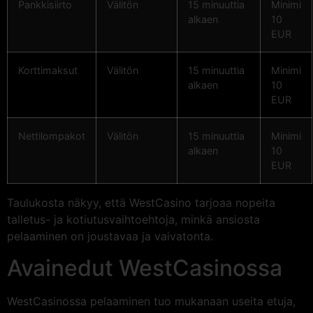
Pankkisiirto
Välitön
15 minuuttia
Minimi
alkaen
10
EUR
Korttimaksut
Välitön
15 minuuttia
Minimi
alkaen
10
EUR
Nettilompakot
Välitön
15 minuuttia
Minimi
alkaen
10
EUR
Taulukosta näkyy, että WestCasino tarjoaa nopeita
talletus- ja kotiutusvaihtoehtoja, minkä ansiosta
pelaaminen on joustavaa ja vaivatonta.
Avainedut WestCasinossa
WestCasinossa pelaaminen tuo mukanaan useita etuja,