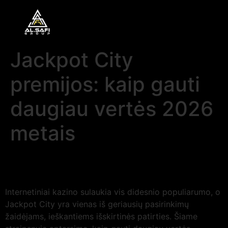
Jackpot City
premijos: kaip gauti
daugiau vertės 2026
metais
Internetiniai kazino sulaukia vis didesnio populiarumo, o
Jackpot City yra vienas iš geriausių pasirinkimų
žaidėjams, ieškantiems išskirtinės patirties. Šiame