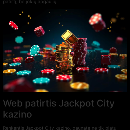
patirtį, be jokių apgaulių.
Web patirtis Jackpot City
kazino
Renkantis Jackpot City kazino, gaunate ne tik platų