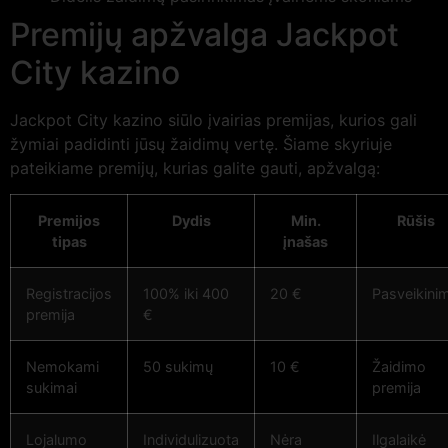
Premijų apžvalga Jackpot
City kazino
Jackpot City kazino siūlo įvairias premijas, kurios gali
žymiai padidinti jūsų žaidimų vertę. Šiame skyriuje
pateikiame premijų, kurias galite gauti, apžvalgą:
Premijos
Dydis
Min.
Rūšis
tipas
įnašas
Registracijos
100% iki 400
20 €
Pasveikini
premija
€
Nemokami
50 sukimų
10 €
Žaidimo
sukimai
premija
Lojalumo
Individulizuota
Nėra
Ilgalaikė