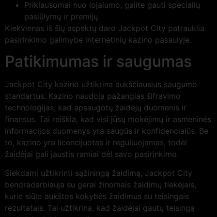
Priklausomai nuo lojalumo, galite gauti specialių
pasiūlymų ir premijų.
Kiekvienas iš šių aspektų daro Jackpot City patrauklia
pasirinkimo galimybe internetinių kazino pasaulyje.
Patikimumas ir saugumas
Jackpot City kazino užtikrina aukščiausius saugumo
standartus. Kazino naudoja pažangias šifravimo
technologijas, kad apsaugotų žaidėjų duomenis ir
finansus. Tai reiškia, kad visi jūsų mokėjimų ir asmeninės
informacijos duomenys yra saugūs ir konfidencialūs. Be
to, kazino yra licencijuotas ir reguliuojamas, todėl
žaidėjai gali jaustis ramiai dėl savo pasirinkimo.
Siekdami užtikrinti sąžiningą žaidimą, Jackpot City
bendradarbiauja su gerai žinomais žaidimų tiekėjais,
kurie siūlo aukštos kokybės žaidimus su teisingais
rezultatais. Tai užtikrina, kad žaidėjai gautų teisingą