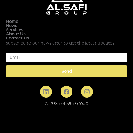
Home
News
Services
About Us
Contact Us
subscribe to our newsletter to get the latest updates
Email
Send
© 2025 Al Safi Group