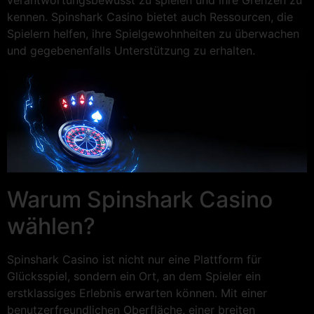
verantwortungsbewusst zu spielen und ihre Grenzen zu
kennen. Spinshark Casino bietet auch Ressourcen, die
Spielern helfen, ihre Spielgewohnheiten zu überwachen
und gegebenenfalls Unterstützung zu erhalten.
Warum Spinshark Casino
wählen?
Spinshark Casino ist nicht nur eine Plattform für
Glücksspiel, sondern ein Ort, an dem Spieler ein
erstklassiges Erlebnis erwarten können. Mit einer
benutzerfreundlichen Oberfläche, einer breiten