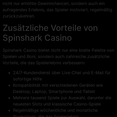
nicht nur erhöhte Gewinnchancen, sondern auch ein
aufregendes Erlebnis, das Spieler motiviert, regelmäßig
zurückzukehren.
Zusätzliche Vorteile von
Spinshark Casino
Spinshark Casino bietet nicht nur eine breite Palette von
Spielen und Boni, sondern auch zahlreiche zusätzliche
Vorteile, die das Spielerlebnis verbessern:
24/7-Kundendienst über Live-Chat und E-Mail für
sofortige Hilfe
Kompatibilität mit verschiedenen Geräten wie
Desktop, Laptop, Smartphone und Tablet
Mehrere tausend Spiele zur Auswahl, darunter die
neuesten Slots und klassische Casino-Spiele
Regelmäßige wöchentliche und monatliche
Promotions, die das Spielerlebnis