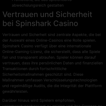
abwechslungsreich gestalten
Vertrauen und Sicherheit
bei Spinshark Casino
Vertrauen und Sicherheit sind zentrale Aspekte, die bei
der Auswahl eines Online-Casinos eine Rolle spielen.
Spinshark Casino verfügt über eine internationale
Online-Gaming-Lizenz, die sicherstellt, dass alle Spiele
fair und transparent ablaufen. Spieler können darauf
vertrauen, dass ihre persönlichen Daten und finanziellen
Transaktionen durch fortschrittliche
Sicherheitsmaßnahmen geschützt sind. Diese
Maßnahmen umfassen Verschlüsselungstechnologien
und regelmäßige Audits, die die Integrität der Plattform
gewährleisten.
Darüber hinaus wird Spielern empfohlen,