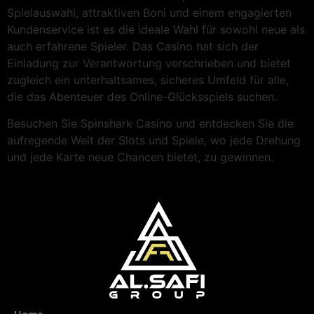
Spielauswahl, attraktiven Boni und einem engagierten
Kundenservice ist es die ideale Wahl für sowohl neue als
auch erfahrene Spieler. Das Casino hat sich der
Einladung zur Verantwortung verschrieben und bietet
zugleich ein unterhaltsames, sicheres Umfeld für alle,
die das Abenteuer des Online-Glücksspiels suchen.
Besuchen Sie Spinshark Casino und entdecken Sie die
aufregende Welt der Slots und Spiele, wo jede Drehung
und jede Karte neue Chancen bietet, zu gewinnen.