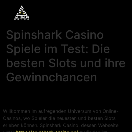
Spinshark Casino
Spiele im Test: Die
besten Slots und ihre
Gewinnchancen
Willkommen im aufregenden Universum von Online-
Casinos, wo Spieler die neuesten und besten Slots
erleben können. Spinshark Casino, dessen Webseite