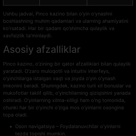
Ushbu jadval, Pinco kazino bilan o’yin o’ynashni
boshlashning muhim qadamlari va ularning ahamiyatini
ko’rsatadi. Har bir qadam qo’shimcha qulaylik va
xavfsizlik ta’minlaydi.
Asosiy afzalliklar
Pinco kazino, o’zining bir qator afzalliklari bilan qulaylik
yaratadi. O’zaro muloqotli va intuitiv interfeys,
o’yinchilarga istalgan vaqt va joyda o’yin o’ynash
imkonini beradi. Shuningdek, kazino turli xil bonuslar va
mukofotlar taklif qilib, o’yinchilarning qiziqishini yanada
oshiradi. O’yinlarning xilma-xilligi ham o’ng tomonida,
chunki har bir o’yinchi o’ziga mos o’yinlarni osongina
topa oladi.
Oson navigatsiya – Foydalanuvchilar o’yinlarni
tezda topishi mumkin.