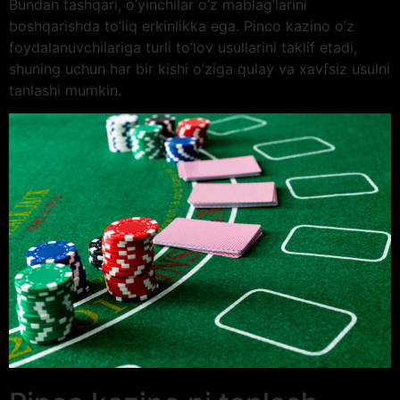
Bundan tashqari, o’yinchilar o’z mablag’larini
boshqarishda to’liq erkinlikka ega. Pinco kazino o’z
foydalanuvchilariga turli to’lov usullarini taklif etadi,
shuning uchun har bir kishi o’ziga qulay va xavfsiz usulni
tanlashi mumkin.