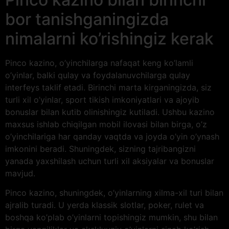
bor tanishganingizda
nimalarni ko’rishingiz kerak
Pinco kazino, o’yinchilarga nafaqat keng ko’lamli
o’yinlar, balki qulay va foydalanuvchilarga qulay
interfeys taklif etadi. Birinchi marta kirganingizda, siz
turli xil o’yinlar, sport tikish imkoniyatlari va ajoyib
bonuslar bilan kutib olinishingiz kutiladi. Ushbu kazino
maxsus ishlab chiqilgan mobil ilovasi bilan birga, o’z
o’yinchilariga har qanday vaqtda va joyda o’yin o’ynash
imkonini beradi. Shuningdek, sizning tajribangizni
yanada yaxshilash uchun turli xil aksiyalar va bonuslar
mavjud.
Pinco kazino, shuningdek, o’yinlarning xilma-xil turi bilan
ajralib turadi. U yerda klassik slotlar, poker, rulet va
boshqa ko’plab o’yinlarni topishingiz mumkin, shu bilan