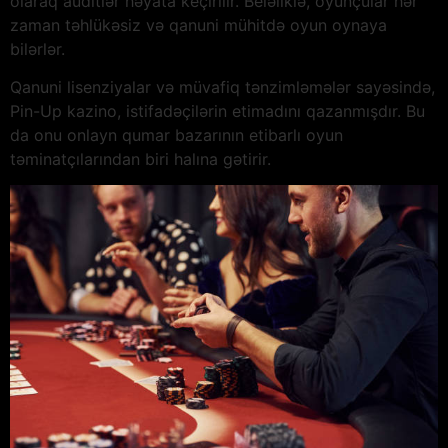
olaraq auditlər həyata keçirilir. Beləliklə, oyunçular hər
zaman təhlükəsiz və qanuni mühitdə oyun oynaya
bilərlər.
Qanuni lisenziyalar və müvafiq tənzimləmələr sayəsində,
Pin-Up kazino, istifadəçilərin etimadını qazanmışdır. Bu
da onu onlayn qumar bazarının etibarlı oyun
təminatçılarından biri halına gətirir.