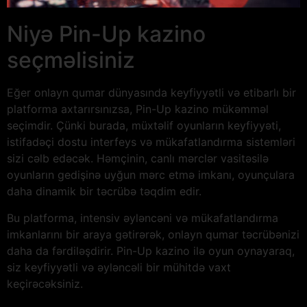
Niyə Pin-Up kazino
seçməlisiniz
Eğer onlayn qumar dünyasında keyfiyyətli və etibarlı bir
platforma axtarırsınızsa, Pin-Up kazino mükəmməl
seçimdir. Çünki burada, müxtəlif oyunların keyfiyyəti,
istifadəçi dostu interfeys və mükafatlandırma sistemləri
sizi cəlb edəcək. Həmçinin, canlı mərclər vasitəsilə
oyunların gedişinə uyğun mərc etmə imkanı, oyunçulara
daha dinamik bir təcrübə təqdim edir.
Bu platforma, intensiv əyləncəni və mükafatlandırma
imkanlarını bir araya gətirərək, onlayn qumar təcrübənizi
daha da fərdiləşdirir. Pin-Up kazino ilə oyun oynayaraq,
siz keyfiyyətli və əyləncəli bir mühitdə vaxt
keçirəcəksiniz.