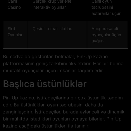
Canlı
Gerçək krupiyerlərlə
Canlı oyun
Casino
interaktiv oyunlar.
təcrübəsini
axtaranlar üçün.
Slot
Çeşidli temalı slotlar.
Açıq məsafəli
Oyunları
oyunçular üçün
uyğun.
Bu cədvəldə göstərilən bölmələr, Pin-Up kazino
platformasının geniş tərkibini əks etdirir. Hər bir bölmə,
müxtəlif oyunçular üçün imkanlar təqdim edir.
Başlıca üstünlüklər
Pin-Up kazino, istifadəçilərinə bir çox üstünlük təqdim
edir. Bu üstünlüklər, oyun təcrübəsini daha da
zənginləşdirir. İstifadəçilər, burada əyləncəli və dinamik
bir mühitdə istədikləri oyunları oynaya bilərlər. Pin-Up
kazino aşağıdakı üstünlükləri ilə tanınır: