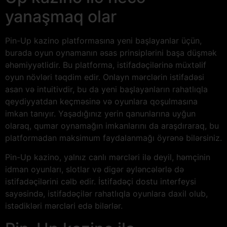
yanaşmaq olar
Pin-Up kazino platformasına yeni başlayanlar üçün,
burada oyun oynamanın əsas prinsiplərini başa düşmək
əhəmiyyətlidir. Bu platforma, istifadəçilərinə müxtəlif
oyun növləri təqdim edir. Onlayn mərclərin istifadəsi
asan və intuitivdir, bu da yeni başlayanların rahatlıqla
qeydiyyatdan keçməsinə və oyunlara qoşulmasına
imkan tanıyır. Yaşadığınız yerin qanunlarına uyğun
olaraq, qumar oynamağın imkanlarını da araşdıraraq, bu
platformadan maksimum faydalanmağı öyrənə bilərsiniz.
Pin-Up kazino, yalnız canlı mərcləri ilə deyil, həmçinin
idman oyunları, slotlar və digər əyləncələrlə də
istifadəçilərini cəlb edir. İstifadəçi dostu interfeysi
sayəsində, istifadəçilər rahatlıqla oyunlara daxil olub,
istədikləri mərcləri edə bilərlər.