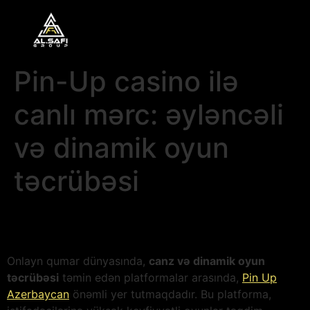
Pin-Up casino ilə
canlı mərc: əyləncəli
və dinamik oyun
təcrübəsi
Onlayn qumar dünyasında,
canz və dinamik oyun
təcrübəsi
təmin edən platformalar arasında,
Pin Up
Azerbaycan
önəmli yer tutmaqdadır. Bu platforma,