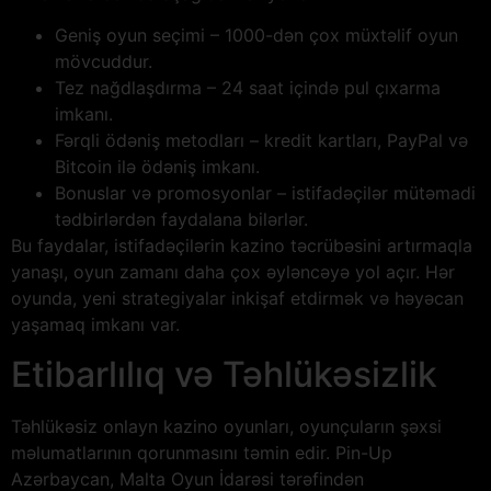
Geniş oyun seçimi – 1000-dən çox müxtəlif oyun
mövcuddur.
Tez nağdlaşdırma – 24 saat içində pul çıxarma
imkanı.
Fərqli ödəniş metodları – kredit kartları, PayPal və
Bitcoin ilə ödəniş imkanı.
Bonuslar və promosyonlar – istifadəçilər mütəmadi
tədbirlərdən faydalana bilərlər.
Bu faydalar, istifadəçilərin kazino təcrübəsini artırmaqla
yanaşı, oyun zamanı daha çox əyləncəyə yol açır. Hər
oyunda, yeni strategiyalar inkişaf etdirmək və həyəcan
yaşamaq imkanı var.
Etibarlılıq və Təhlükəsizlik
Təhlükəsiz onlayn kazino oyunları, oyunçuların şəxsi
məlumatlarının qorunmasını təmin edir. Pin-Up
Azərbaycan, Malta Oyun İdarəsi tərəfindən