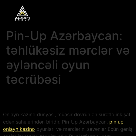
Pin-Up Azərbaycan:
təhlükəsiz mərclər və
əyləncəli oyun
təcrübəsi
Onlayn kazino dünyası, müasir dövrün ən sürətlə inkişaf
edən sahələrindən biridir. Pin-Up Azərbaycan,
pin up
onlayn kazino
oyunları və mərclərini sevənlər üçün geniş