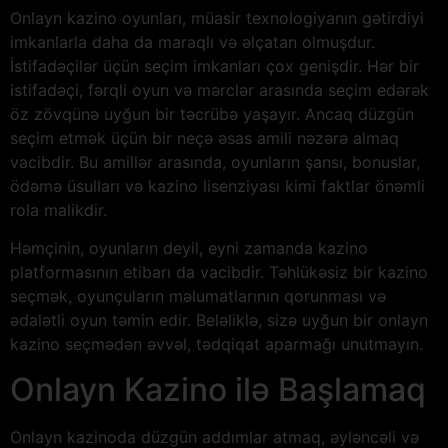
Onlayn kazino oyunları, müasir texnologiyanın gətirdiyi
imkanlarla daha da maraqlı və əlçatan olmuşdur.
İstifadəçilər üçün seçim imkanları çox genişdir. Hər bir
istifadəçi, fərqli oyun və mərclər arasında seçim edərək
öz zövqünə uyğun bir təcrübə yaşayır. Ancaq düzgün
seçim etmək üçün bir neçə əsas amili nəzərə almaq
vacibdir. Bu amillər arasında, oyunların şansı, bonuslar,
ödəmə üsulları və kazino lisenziyası kimi faktlar önəmli
rola malikdir.
Həmçinin, oyunların deyil, eyni zamanda kazino
platformasının etibarı da vacibdir. Təhlükəsiz bir kazino
seçmək, oyunçuların məlumatlarının qorunması və
ədalətli oyun təmin edir. Beləliklə, sizə uyğun bir onlayn
kazino seçmədən əvvəl, tədqiqat aparmağı unutmayın.
Onlayn Kazino ilə Başlamaq
Onlayn kazinoda düzgün addımlar atmaq, əyləncəli və