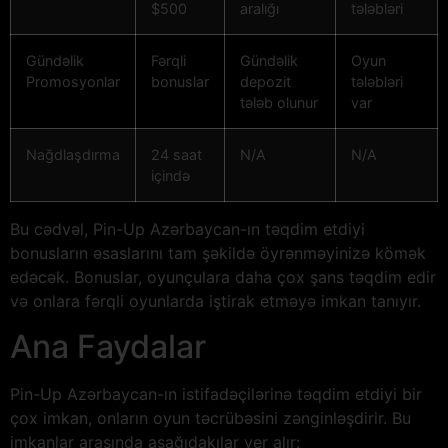
$500
aralığı
tələbləri
Gündəlik
Fərqli
Gündəlik
Oyun
Promosyonlar
bonuslar
depozit
tələbləri
tələb olunur
var
Nağdlaşdırma
24 saat
N/A
N/A
içində
Bu cədvəl, Pin-Up Azərbaycan-ın təqdim etdiyi
bonusların əsaslarını tam şəkildə öyrənməyinizə kömək
edəcək. Bonuslar, oyunçulara daha çox şans təqdim edir
və onlara fərqli oyunlarda iştirak etməyə imkan tanıyır.
Ana Faydalar
Pin-Up Azərbaycan-ın istifadəçilərinə təqdim etdiyi bir
çox imkan, onların oyun təcrübəsini zənginləşdirir. Bu
imkanlar arasında aşağıdakılar yer alır: