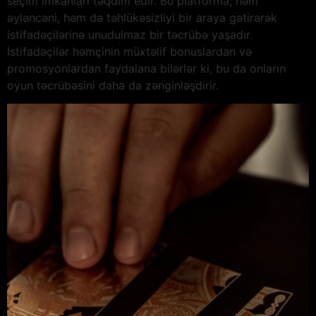
seçim imkanları təqdim edir. Bu platforma, həm
əyləncəni, həm də təhlükəsizliyi bir araya gətirərək
istifadəçilərinə unudulmaz bir təcrübə yaşadır.
İstifadəçilər həmçinin müxtəlif bonuslardan və
promosyonlardan faydalana bilərlər ki, bu da onların
oyun təcrübəsini daha da zənginləşdirir.