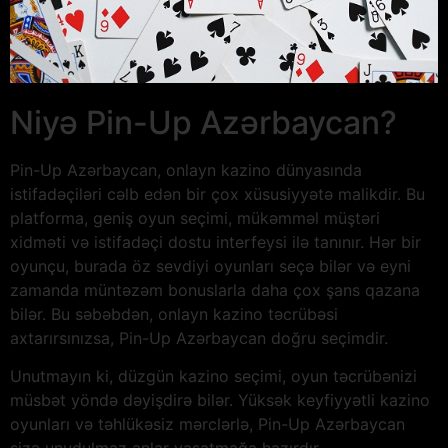
Niyə Pin-Up Azərbaycan?
Pin-Up Azərbaycan, onlayn kazino dünyasında
istifadəçiləri cəlb edən bir çox xüsusiyyətə malikdir. Bu
platforma, geniş oyun seçimi, mükəmməl müştəri
xidməti və istifadəçi dostu interfeysi ilə tanınır. Hər bir
oyunçu, burada öz sevdiyi oyunları seçə bilər və eyni
zamanda müntəzəm bonuslarla daha çox şans qazana
bilər. Bu səbəbdən, onlayn kazino təcrübəsi
axtarırsınızsa, Pin-Up Azərbaycan doğru seçimdir.
Unutmayın ki, düzgün kazino seçimi, oyun təcrübənizi
müsbət yöndə dəyişdirə bilər. Yüksək keyfiyyətli kazino
oyunları və təhlükəsiz mərclərlə, Pin-Up Azərbaycan