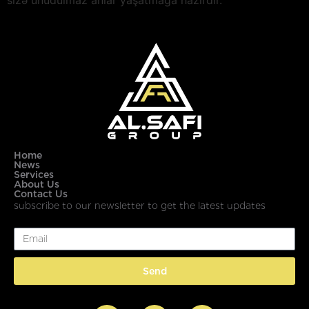
sizə unudulmaz anlar yaşatmağa hazırdır.
Home
News
Services
About Us
Contact Us
subscribe to our newsletter to get the latest updates
Email
Send