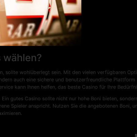
 wählen?
, sollte wohlüberlegt sein. Mit den vielen verfügbaren Opti
ondern auch eine sichere und benutzerfreundliche Plattform
vice kann Ihnen helfen, das beste Casino für Ihre Bedürfni
d. Ein gutes Casino sollte nicht nur hohe Boni bieten, son
rene Spieler anspricht. Nutzen Sie die angebotenen Boni, u
ximieren.