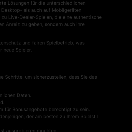
rte Lösungen für die unterschiedlichen
f Desktop- als auch auf Mobilgeräten
 zu Live-Dealer-Spielen, die eine authentische
en Anreiz zu geben, sondern auch ihre
tenschutz und fairen Spielbetrieb, was
r neue Spieler.
e Schritte, um sicherzustellen, dass Sie das
nlichen Daten.
d.
m für Bonusangebote berechtigt zu sein.
denjenigen, der am besten zu Ihrem Spielstil
rst ausprobieren möchten.