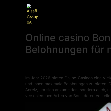
Online casino Bo
Belohnungen für 
Im Jahr 2026 bieten Online-Casinos eine Vielz
und ihnen maximale Belohnungen zu bieten. 
Anreiz, um sich anzumelden, sondern auch, um
verschiedenen Arten von Boni, deren Vorteile