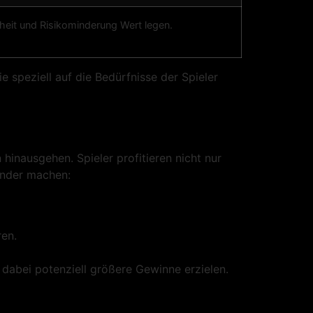
erheit und Risikominderung Wert legen.
 speziell auf die Bedürfnisse der Spieler
hinausgehen. Spieler profitieren nicht nur
ender machen:
ren.
 dabei potenziell größere Gewinne erzielen.