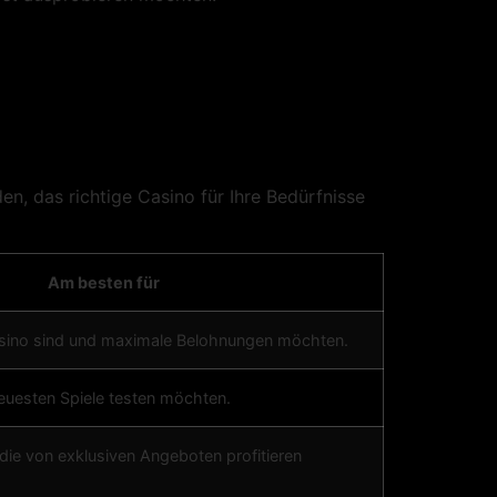
n, das richtige Casino für Ihre Bedürfnisse
Am besten für
Casino sind und maximale Belohnungen möchten.
 neuesten Spiele testen möchten.
die von exklusiven Angeboten profitieren