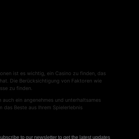
onen ist es wichtig, ein Casino zu finden, das
 hat. Die Berücksichtigung von Faktoren wie
sse zu finden.
dern auch ein angenehmes und unterhaltsames
m das Beste aus Ihrem Spielerlebnis
subscribe to our newsletter to get the latest updates