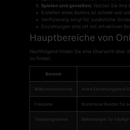
Spielen und genießen:
Nutzen Sie Ihre 
Erstellen eines Kontos ist schnell und un
Verifizierung sorgt für zusätzliche Siche
Einzahlungen sind oft mit attraktiven 
Hauptbereiche von On
Nachfolgend finden Sie eine Übersicht über d
zu finden:
Bereich
Willkommensbonus
Hohe Einzahlungsboni für
Freispiele
Kostenlose Runden für a
Treueprogramme
Belohnungen für häufige 