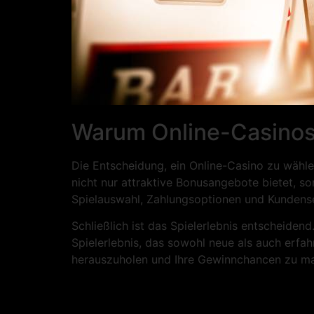
Warum Online-Casinos
Die Entscheidung, ein Online-Casino zu wählen
nicht nur attraktive Bonusangebote bietet, s
Spielauswahl, Zahlungsoptionen und Kundenser
Schließlich ist das Spielerlebnis entscheiden
Spielerlebnis, das sowohl neue als auch erfah
herauszuholen und Ihre Gewinnchancen zu ma