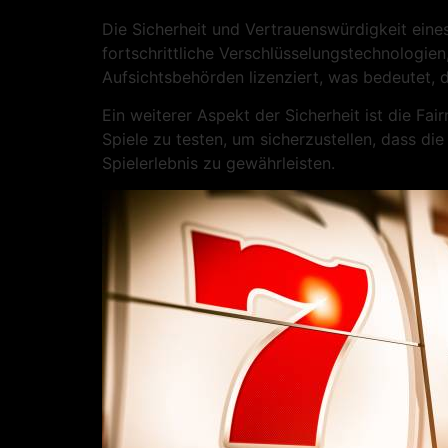
Die Sicherheit und Vertrauenswürdigkeit ein
fortschrittliche Verschlüsselungstechnologien
Aufsichtsbehörden lizenziert, was bedeutet, d
Ein weiterer Aspekt der Sicherheit ist die Fa
Spiele zu testen, um sicherzustellen, dass di
Spielerlebnis zu gewährleisten.