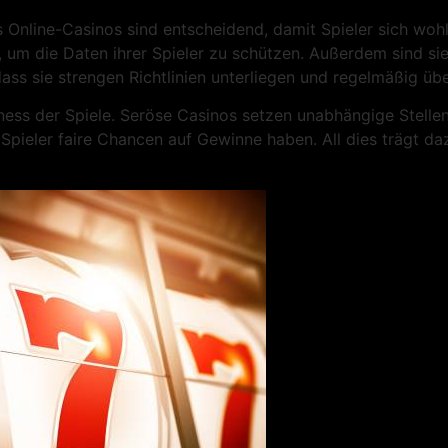
es Online-Casinos sind entscheidend, damit Spieler sich w
, um die Daten ihrer Spieler zu schützen. Außerdem sind sie
ass sie strengen Richtlinien unterliegen und regelmäßig üb
irness der Spiele. Seröse Casinos setzen unabhängige Stellen
e Spieler faire Chancen auf Gewinne haben. All dies trägt d