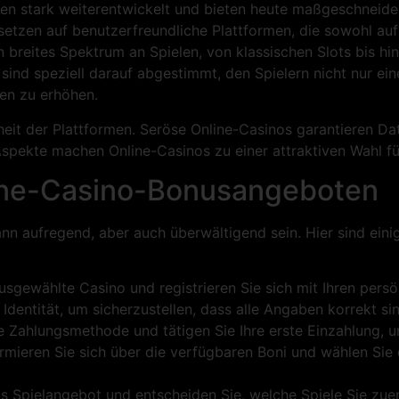
ren stark weiterentwickelt und bieten heute maßgeschneide
 setzen auf benutzerfreundliche Plattformen, die sowohl au
 breites Spektrum an Spielen, von klassischen Slots bis hin
ind speziell darauf abgestimmt, den Spielern nicht nur ein
en zu erhöhen.
heit der Plattformen. Seröse Online-Casinos garantieren Da
 Aspekte machen Online-Casinos zu einer attraktiven Wahl fü
line-Casino-Bonusangeboten
ann aufregend, aber auch überwältigend sein. Hier sind einig
sgewählte Casino und registrieren Sie sich mit Ihren persö
Identität, um sicherzustellen, dass alle Angaben korrekt sin
 Zahlungsmethode und tätigen Sie Ihre erste Einzahlung, u
rmieren Sie sich über die verfügbaren Boni und wählen Sie 
s Spielangebot und entscheiden Sie, welche Spiele Sie zue