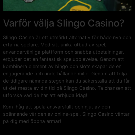
Varför välja Slingo Casino?
Slingo Casino är ett utmärkt alternativ för både nya och
erfarna spelare. Med sitt unika utbud av spel,
användarvänliga plattform och snabba utbetalningar,
erbjuder det en fantastisk spelupplevelse. Genom att
kombinera element av bingo och slots skapar de en
engagerande och underhållande miljö. Genom att följa
de tidigare nämnda stegen kan du säkerställa att du får
ut det mesta av din tid på Slingo Casino. Ta chansen att
utforska vad de har att erbjuda idag!
Kom ihåg att spela ansvarsfullt och njut av den
spännande världen av online-spel. Slingo Casino väntar
på dig med öppna armar!