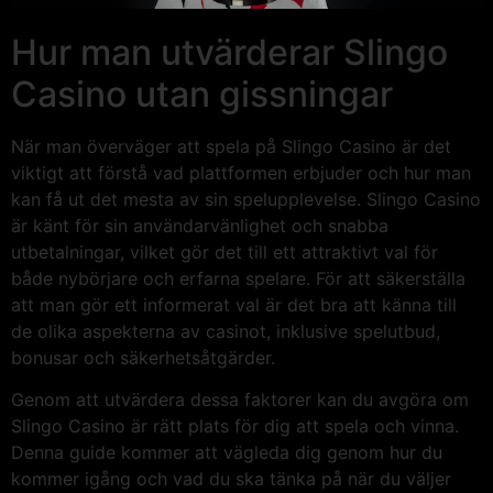
Hur man utvärderar Slingo
Casino utan gissningar
När man överväger att spela på Slingo Casino är det
viktigt att förstå vad plattformen erbjuder och hur man
kan få ut det mesta av sin spelupplevelse. Slingo Casino
är känt för sin användarvänlighet och snabba
utbetalningar, vilket gör det till ett attraktivt val för
både nybörjare och erfarna spelare. För att säkerställa
att man gör ett informerat val är det bra att känna till
de olika aspekterna av casinot, inklusive spelutbud,
bonusar och säkerhetsåtgärder.
Genom att utvärdera dessa faktorer kan du avgöra om
Slingo Casino är rätt plats för dig att spela och vinna.
Denna guide kommer att vägleda dig genom hur du
kommer igång och vad du ska tänka på när du väljer