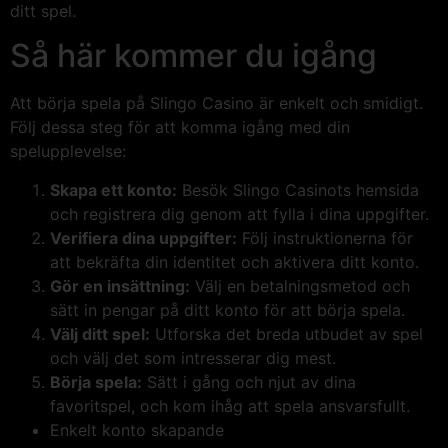
ditt spel.
Så här kommer du igång
Att börja spela på Slingo Casino är enkelt och smidigt.
Följ dessa steg för att komma igång med din
spelupplevelse:
Skapa ett konto:
Besök Slingo Casinots hemsida
och registrera dig genom att fylla i dina uppgifter.
Verifiera dina uppgifter:
Följ instruktionerna för
att bekräfta din identitet och aktivera ditt konto.
Gör en insättning:
Välj en betalningsmetod och
sätt in pengar på ditt konto för att börja spela.
Välj ditt spel:
Utforska det breda utbudet av spel
och välj det som intresserar dig mest.
Börja spela:
Sätt i gång och njut av dina
favoritspel, och kom ihåg att spela ansvarsfullt.
Enkelt konto skapande