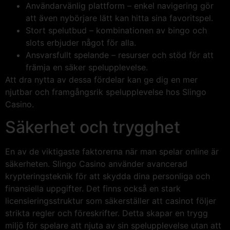
Användarvänlig plattform – enkel navigering gör
att även nybörjare lätt kan hitta sina favoritspel.
Stort spelutbud – kombinationen av bingo och
slots erbjuder något för alla.
Ansvarsfullt spelande – resurser och stöd för att
främja en säker spelupplevelse.
Att dra nytta av dessa fördelar kan ge dig en mer
njutbar och framgångsrik spelupplevelse hos Slingo
Casino.
Säkerhet och trygghet
En av de viktigaste faktorerna när man spelar online är
säkerheten. Slingo Casino använder avancerad
krypteringsteknik för att skydda dina personliga och
finansiella uppgifter. Det finns också en stark
licensieringsstruktur som säkerställer att casinot följer
strikta regler och föreskrifter. Detta skapar en trygg
miljö för spelare att njuta av sin spelupplevelse utan att