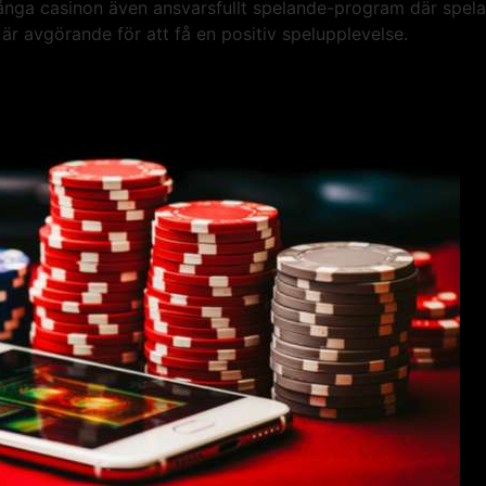
ånga casinon även ansvarsfullt spelande-program där spelar
är avgörande för att få en positiv spelupplevelse.