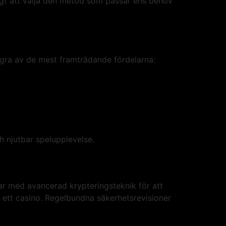
igt att välja den metod som passar ens behov
några av de mest framträdande fördelarna:
h njutbar spelupplevelse.
tar med avancerad krypteringsteknik för att
er ett casino. Regelbundna säkerhetsrevisioner