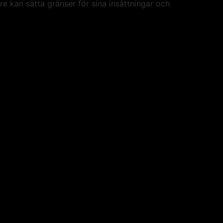
e kan sätta gränser för sina insättningar och