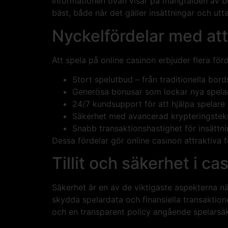
Informationen ovan visar på mångfalden av be
bäst, både när det gäller insättningar och utt
Nyckelfördelar med att
Att spela på online casinon erbjuder flera fö
Stort spelutbud – från traditionella bords
Generösa bonusar som lockar nya spelar
24/7 kundsupport för att hjälpa spelare
Säkerhet med avancerad krypteringstekn
Snabb transaktionshastighet för insättni
Dessa fördelar gör online casinon attraktiva 
Tillit och säkerhet i ca
Säkerhet är en av de viktigaste aspekterna nä
skydda spelardata och finansiella transaktione
och en transparent policy angående spelarsäke