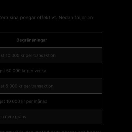
era sina pengar effektivt. Nedan följer en
Begränsningar
st 10 000 kr per transaktion
gst 50 000 kr per vecka
st 5 000 kr per transaktion
gst 10 000 kr per månad
gen övre gräns