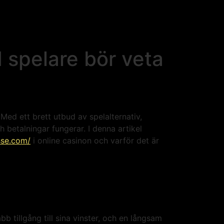
 spelare bör veta
ed ett brett utbud av spelalternativ,
h betalningar fungerar. I denna artikel
sse.com/
i online casinon och varför det är
b tillgång till sina vinster, och en långsam