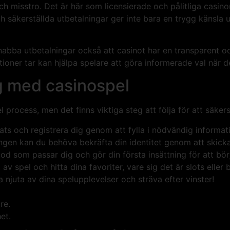
 och misstro. Det är här som licensierade och pålitliga casi
h säkerställda utbetalningar ger inte bara en trygg känsla
snabba utbetalningar också att casinot har en transparent oc
oner tar kan hjälpa spelare att göra informerade val när de 
 med casinospel
l process, men det finns viktiga steg att följa för att säker
ats och registrera dig genom att fylla i nödvändig informat
ingen kan du behöva bekräfta din identitet genom att skick
od som passar dig och gör din första insättning för att bör
v spel och hitta dina favoriter, vare sig det är slots eller 
a njuta av dina spelupplevelser och sträva efter vinster!
re.
et.