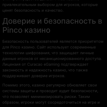
привлекательным выбором для игроков, которые
ценят безопасность и качество.
Доверие и безопасность в
Pinco казино
Безопасность пользователей является приоритетом
для Pinco казино. Сайт использует современные
технологии шифрования, что защищает личные
данные игроков от несанкционированного доступа.
Лицензия от Curacao eGaming подтверждает
законность и надежность казино, что также
поддерживает доверие игроков.
Помимо этого, казино регулярно обновляет свои
системы защиты и проводит аудит безопасности,
что позволяет минимизировать риски. Таким
образом, игроки могут сосредоточиться на игре и