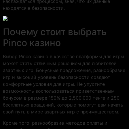
наслаждаться процессом, зная, что их данные
находятся в безопасности.
Почему стоит выбрать
Pinco казино
Выбор Pinco казино в качестве платформы для игры
может стать отличным решением для любителей
азартных игр. Бонусные предложения, разнообразие
игр и высокий уровень безопасности создают
комфортные условия для игры. Не упустите
возможность воспользоваться приветственным
бонусом в размере 150% до 2,500,000 тенге и 250
бесплатных вращений, которые помогут вам начать
свой путь в мире азартных игр с преимуществом.
Кроме того, разнообразие методов оплаты и