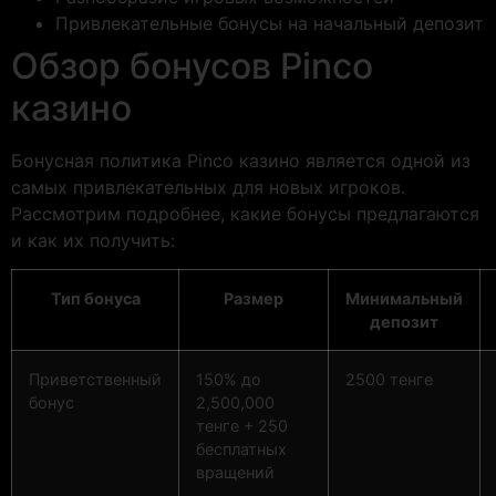
Привлекательные бонусы на начальный депозит
Обзор бонусов Pinco
казино
Бонусная политика Pinco казино является одной из
самых привлекательных для новых игроков.
Рассмотрим подробнее, какие бонусы предлагаются
и как их получить:
Тип бонуса
Размер
Минимальный
депозит
Приветственный
150% до
2500 тенге
бонус
2,500,000
тенге + 250
бесплатных
вращений