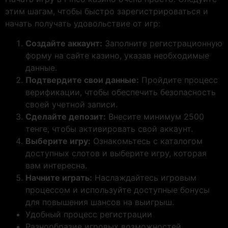
этим шагам, чтобы быстро зарегистрироваться и
начать получать удовольствие от игр:
Создайте аккаунт:
Заполните регистрационную
форму на сайте казино, указав необходимые
данные.
Подтвердите свои данные:
Пройдите процесс
верификации, чтобы обеспечить безопасность
своей учетной записи.
Сделайте депозит:
Внесите минимум 2500
тенге, чтобы активировать свой аккаунт.
Выберите игру:
Ознакомьтесь с каталогом
доступных слотов и выберите игру, которая
вам интересна.
Начните играть:
Наслаждайтесь игровым
процессом и используйте доступные бонусы
для повышения шансов на выигрыш.
Удобный процесс регистрации
Разнообразие игровых возможностей